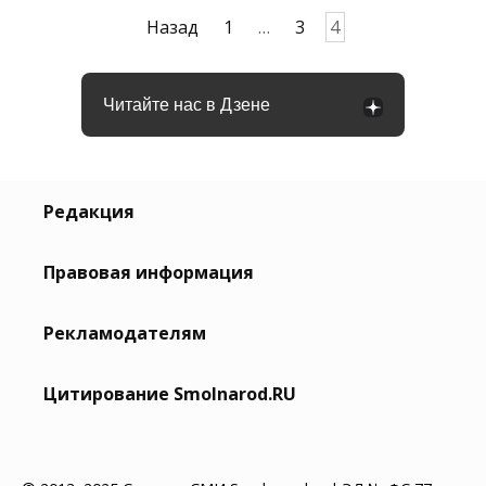
Пагинация
Назад
1
…
3
4
записей
Читайте нас в Дзене
Редакция
Правовая информация
Рекламодателям
Цитирование Smolnarod.RU