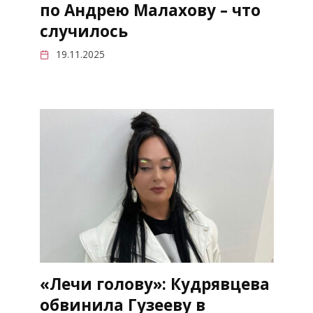
по Андрею Малахову – что
случилось
19.11.2025
«Лечи голову»: Кудрявцева
обвинила Гузееву в