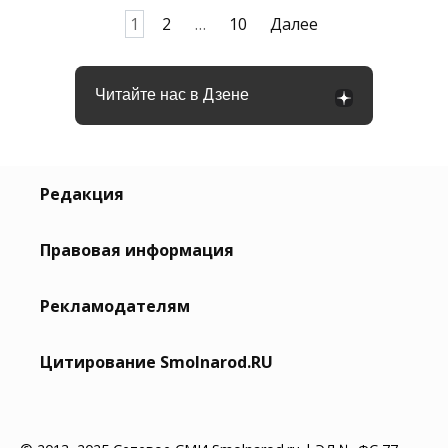
Пагинация
1
2
…
10
Далее
записей
Читайте нас в Дзене
Редакция
Правовая информация
Рекламодателям
Цитирование Smolnarod.RU