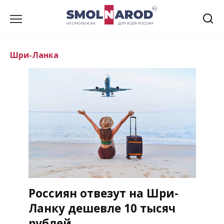
Перейти
к
содержанию
Шри-Ланка
Россиян отвезут на Шри-
Ланку дешевле 10 тысяч
рублей