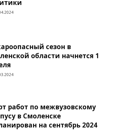
итики
04.2024
ароопасный сезон в
ленской области начнется 1
еля
03.2024
рт работ по межвузовскому
пусу в Смоленске
ланирован на сентябрь 2024