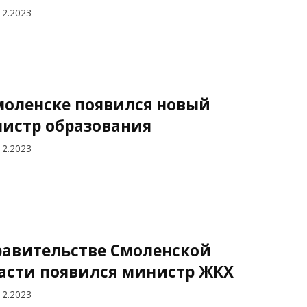
12.2023
моленске появился новый
истр образования
12.2023
равительстве Смоленской
асти появился министр ЖКХ
12.2023