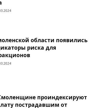
а
03.2024
моленской области появились
икаторы риска для
ракционов
03.2024
Смоленщине проиндексируют
лату пострадавшим от