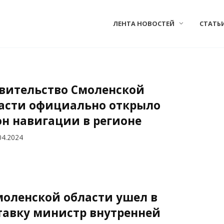
ЛЕНТА НОВОСТЕЙ
СТАТЬ
вительство Смоленской
асти официально открыло
он навигации в регионе
04.2024
моленской области ушел в
тавку министр внутренней