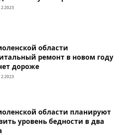
12.2023
моленской области
итальный ремонт в новом году
нет дороже
12.2023
моленской области планируют
зить уровень бедности в два
а