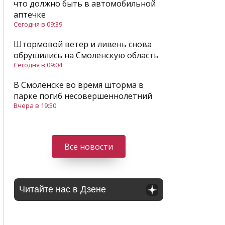
что должно быть в автомобильной
аптечке
Сегодня в 09:39
Штормовой ветер и ливень снова
обрушились на Смоленскую область
Сегодня в 09:04
В Смоленске во время шторма в
парке погиб несовершеннолетний
Вчера в 19:50
Все новости
Читайте нас в Дзене