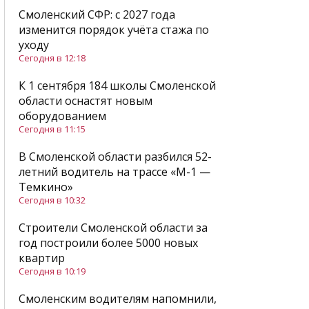
Смоленский СФР: c 2027 года
изменится порядок учёта стажа по
уходу
Сегодня в 12:18
К 1 сентября 184 школы Смоленской
области оснастят новым
оборудованием
Сегодня в 11:15
В Смоленской области разбился 52-
летний водитель на трассе «М-1 —
Темкино»
Сегодня в 10:32
Строители Смоленской области за
год построили более 5000 новых
квартир
Сегодня в 10:19
Смоленским водителям напомнили,