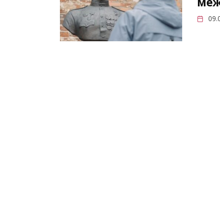
меж
09.