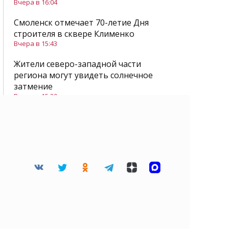
Вчера в 16:04
Смоленск отмечает 70-летие Дня
строителя в сквере Клименко
Вчера в 15:43
Жители северо-западной части
региона могут увидеть солнечное
затмение
Вчера в 15:20
Все новости
Читайте нас в Дзене