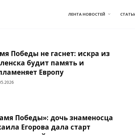
ЛЕНТА НОВОСТЕЙ
СТАТЬ
мя Победы не гаснет: искра из
ленска будит память и
пламеняет Европу
05.2026
амя Победы»: дочь знаменосца
аила Егорова дала старт