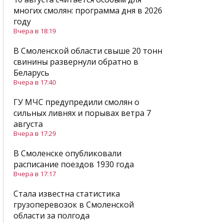
многих смолян: программа дня в 2026
году
Вчера в 18:19
В Смоленской области свыше 20 тонн
свинины развернули обратно в
Беларусь
Вчера в 17:40
ГУ МЧС предупредили смолян о
сильных ливнях и порывах ветра 7
августа
Вчера в 17:29
В Смоленске опубликовали
расписание поездов 1930 года
Вчера в 17:17
Стала известна статистика
грузоперевозок в Смоленской
области за полгода