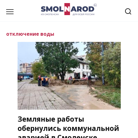
Перейти
к
содержанию
отключение воды
Земляные работы
обернулись коммунальной
аварией в Смоленске