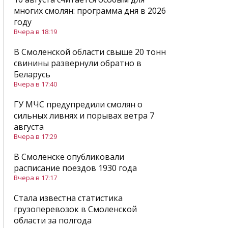
многих смолян: программа дня в 2026
году
Вчера в 18:19
В Смоленской области свыше 20 тонн
свинины развернули обратно в
Беларусь
Вчера в 17:40
ГУ МЧС предупредили смолян о
сильных ливнях и порывах ветра 7
августа
Вчера в 17:29
В Смоленске опубликовали
расписание поездов 1930 года
Вчера в 17:17
Стала известна статистика
грузоперевозок в Смоленской
области за полгода