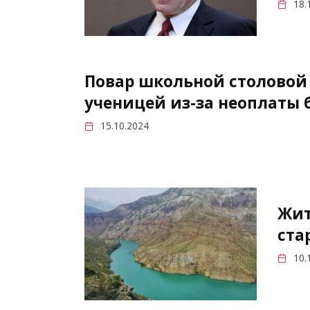
18.
Повар школьной столовой
ученицей из-за неоплаты 
15.10.2024
Жит
ста
10.