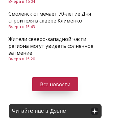
Вчера в 16:04
Смоленск отмечает 70-летие Дня
строителя в сквере Клименко
Вчера в 15:43
Жители северо-западной части
региона могут увидеть солнечное
затмение
Вчера в 15:20
Все новости
Читайте нас в Дзене