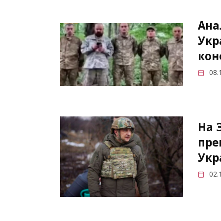
Ана
Укр
кон
08.
На 
пре
Укр
02.