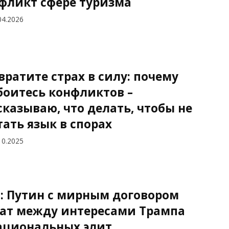
фликт сфере туризма
04.2026
вратите страх в силу: почему
боитесь конфликтов –
сказываю, что делать, чтобы не
тать язык в спорах
10.2025
a: Путин с мирным договором
ат между интересами Трампа
ациональных элит