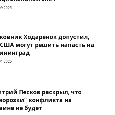
09.2025
ковник Ходаренок допустил,
 США могут решить напасть на
ининград
01.2025
трий Песков раскрыл, что
морозки" конфликта на
аине не будет