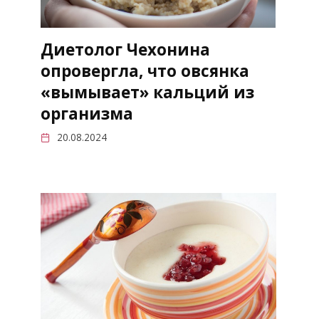
Диетолог Чехонина
опровергла, что овсянка
«вымывает» кальций из
организма
20.08.2024