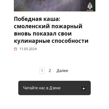
Победная каша:
смоленский пожарный
вновь показал свои
кулинарные способности
11.05.2024
Пагинация
1
2
Далее
записей
Читайте нас в Дзене