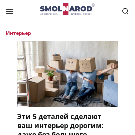
Перейти
к
содержанию
Интерьер
Эти 5 деталей сделают
ваш интерьер дорогим:
даже без большого