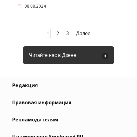
08.08.2024
Пагинация
1
2
3
Далее
записей
Читайте нас в Дзене
Редакция
Правовая информация
Рекламодателям
Цитирование Smolnarod.RU