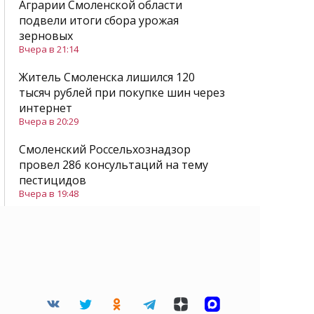
Аграрии Смоленской области
подвели итоги сбора урожая
зерновых
Вчера в 21:14
Житель Смоленска лишился 120
тысяч рублей при покупке шин через
интернет
Вчера в 20:29
Смоленский Россельхознадзор
провел 286 консультаций на тему
пестицидов
Вчера в 19:48
Все новости
Читайте нас в Дзене