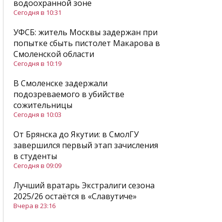
водоохранной зоне
Сегодня в 10:31
УФСБ: житель Москвы задержан при
попытке сбыть пистолет Макарова в
Смоленской области
Сегодня в 10:19
В Смоленске задержали
подозреваемого в убийстве
сожительницы
Сегодня в 10:03
От Брянска до Якутии: в СмолГУ
завершился первый этап зачисления
в студенты
Сегодня в 09:09
Лучший вратарь Экстралиги сезона
2025/26 остаётся в «Славутиче»
Вчера в 23:16