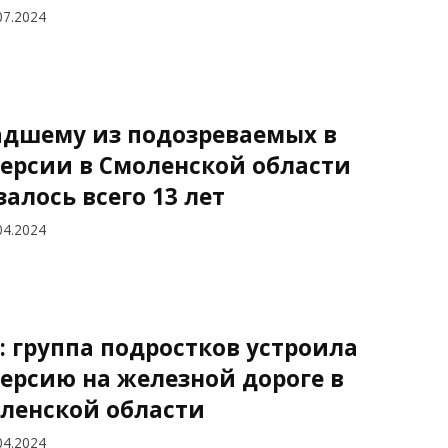
07.2024
дшему из подозреваемых в
ерсии в Смоленской области
залось всего 13 лет
04.2024
: группа подростков устроила
ерсию на железной дороге в
ленской области
04.2024