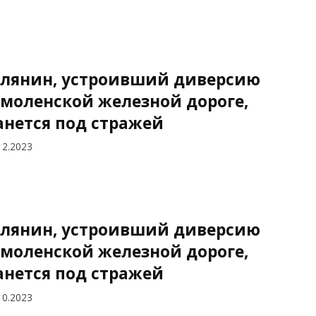
лянин, устроивший диверсию
смоленской железной дороге,
анется под стражей
12.2023
лянин, устроивший диверсию
смоленской железной дороге,
анется под стражей
10.2023