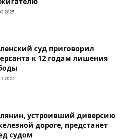
жигателю
02.2025
ленский суд приговорил
ерсанта к 12 годам лишения
боды
11.2024
лянин, устроивший диверсию
железной дороге, предстанет
ед судом