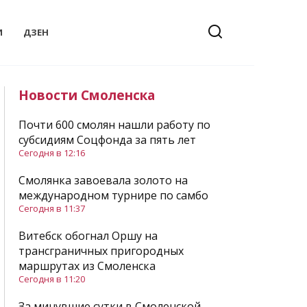
И
ДЗЕН
Новости Смоленска
Почти 600 смолян нашли работу по
субсидиям Соцфонда за пять лет
Сегодня в 12:16
Смолянка завоевала золото на
международном турнире по самбо
Сегодня в 11:37
Витебск обогнал Оршу на
трансграничных пригородных
маршрутах из Смоленска
Сегодня в 11:20
За минувшие сутки в Смоленской