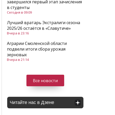
завершился первый этап зачисления
в студенты
Сегодня в 09:09
Лучший вратарь Экстралиги сезона
2025/26 остаётся в «Славутиче»
Вчера в 23:16
Аграрии Смоленской области
подвели итоги сбора урожая
зерновых
Вчера в 21:14
Все новости
Читайте нас в Дзене