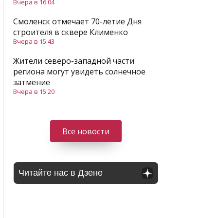
Вчера в 16:04
Смоленск отмечает 70-летие Дня
строителя в сквере Клименко
Вчера в 15:43
Жители северо-западной части
региона могут увидеть солнечное
затмение
Вчера в 15:20
Все новости
Читайте нас в Дзене