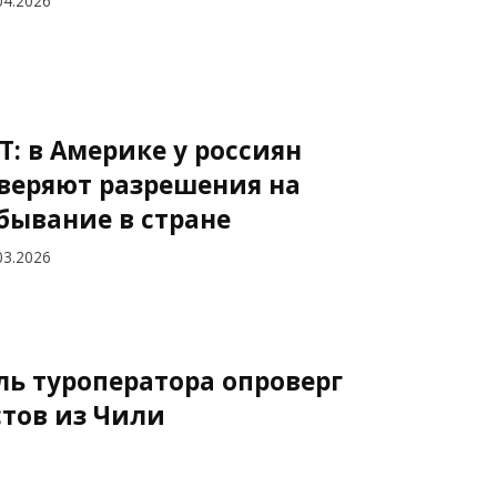
04.2026
T: в Америке у россиян
веряют разрешения на
бывание в стране
03.2026
ль туроператора опроверг
тов из Чили