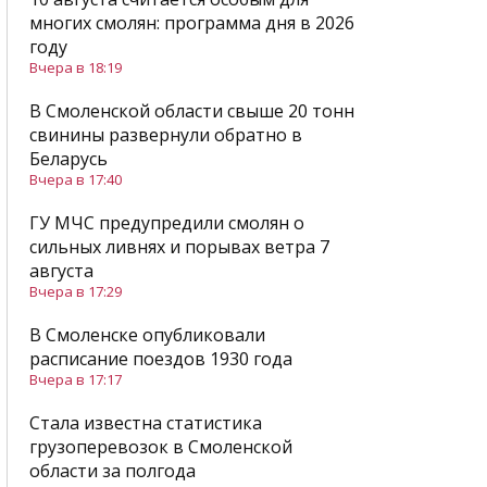
многих смолян: программа дня в 2026
году
Вчера в 18:19
В Смоленской области свыше 20 тонн
свинины развернули обратно в
Беларусь
Вчера в 17:40
ГУ МЧС предупредили смолян о
сильных ливнях и порывах ветра 7
августа
Вчера в 17:29
В Смоленске опубликовали
расписание поездов 1930 года
Вчера в 17:17
Стала известна статистика
грузоперевозок в Смоленской
области за полгода