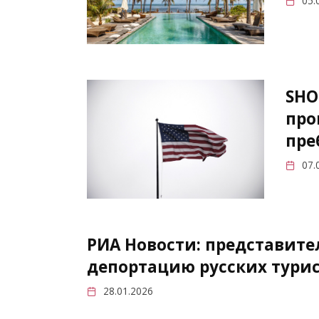
05.
SHO
про
пре
07.
РИА Новости: представите
депортацию русских турис
28.01.2026