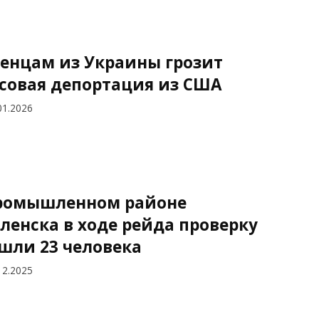
енцам из Украины грозит
совая депортация из США
01.2026
ромышленном районе
ленска в ходе рейда проверку
шли 23 человека
12.2025