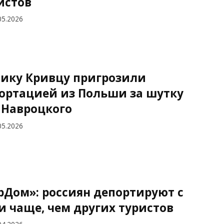
истов
05.2026
ику Кривцу пригрозили
ортацией из Польши за шутку
 Навроцкого
05.2026
рДом»: россиян депортируют с
и чаще, чем других туристов