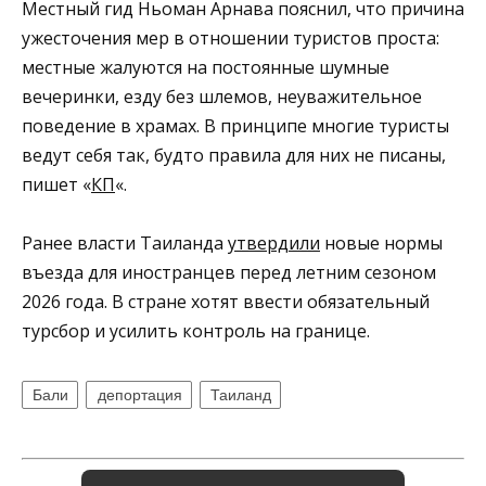
Местный гид Ньоман Арнава пояснил, что причина
ужесточения мер в отношении туристов проста:
местные жалуются на постоянные шумные
вечеринки, езду без шлемов, неуважительное
поведение в храмах. В принципе многие туристы
ведут себя так, будто правила для них не писаны,
пишет «
КП
«.
Ранее власти Таиланда
утвердили
новые нормы
въезда для иностранцев перед летним сезоном
2026 года. В стране хотят ввести обязательный
турсбор и усилить контроль на границе.
Бали
депортация
Таиланд