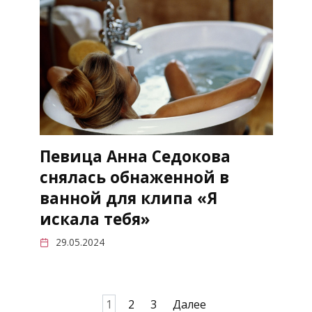
Певица Анна Седокова
снялась обнаженной в
ванной для клипа «Я
искала тебя»
29.05.2024
Пагинация
1
2
3
Далее