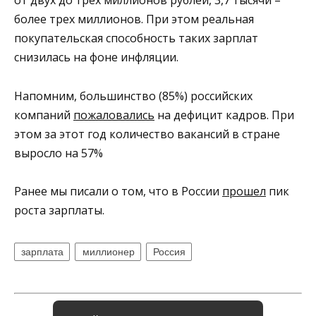
от двух до трех миллионов рублей, 3,7 тысячи –
более трех миллионов.
При этом реальная
покупательская способность таких
зарплат
снизилась на фоне инфляции.
Напомним, большинство (85%) российских
компаний
пожаловались
на дефицит кадров. При
этом за этот год количество вакансий в стране
выросло на 57%
Ранее мы писали о том, что в России
прошел
пик
роста зарплаты.
зарплата
миллионер
Россия