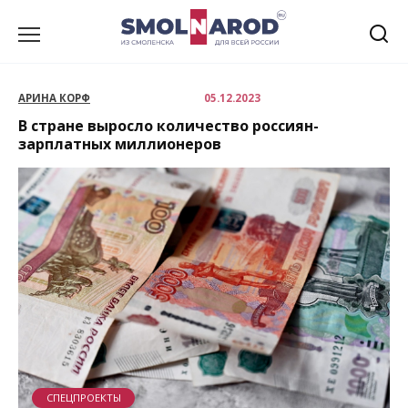
Перейти
к
содержанию
АРИНА КОРФ
05.12.2023
В стране выросло количество россиян-
зарплатных миллионеров
СПЕЦПРОЕКТЫ