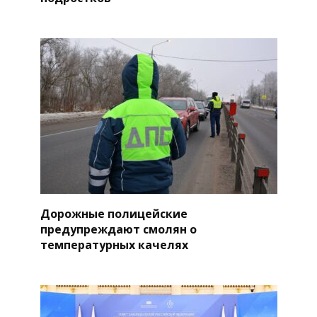
Дорожные полицейские
предупреждают смолян о
температурных качелях