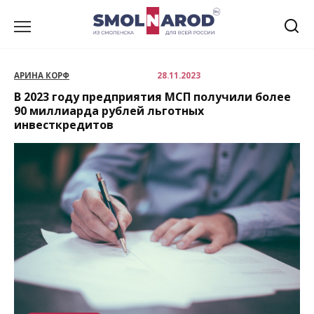
Перейти
к
содержанию
АРИНА КОРФ
28.11.2023
В 2023 году предприятия МСП получили более
90 миллиарда рублей льготных
инвесткредитов