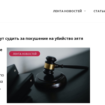
ЛЕНТА НОВОСТЕЙ
СТАТЬ
т судить за покушение на убийство зятя
не
ЛЕНТА НОВОСТЕЙ
по
на
,