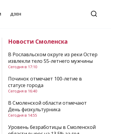
И
ДЗЕН
Новости Смоленска
В Рославльском округе из реки Остер
извлекли тело 55-летнего мужчины
Сегодня в 17:10
Починок отмечает 100-летие в
статусе города
Сегодня в 16:40
В Смоленской области отмечают
День физкультурника
Сегодня в 14:55
Уровень безработицы в Смоленской
области вырос на 13,5% за год