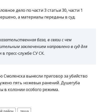
вное дело по части 3 статьи 30, части 1
вершено, а материалы переданы в суд.
зательственная база, в связи с чем
ительным заключением направлено в суд для
и в пресс-службе СУ СК.
ю Смоленска вынесли приговор за убийство
ужено пять ножевых ранений. Душегуба
ы в колонии особого режима.
ий район
теща