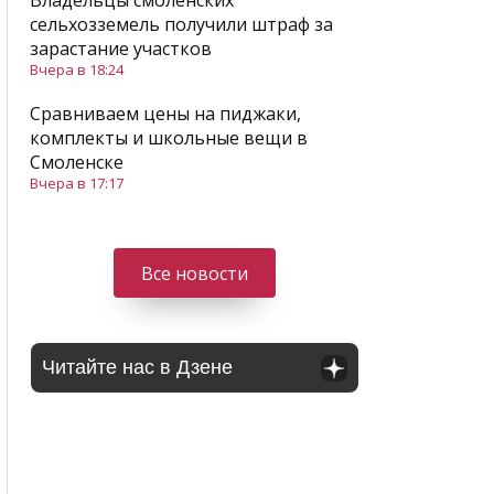
Владельцы смоленских
сельхозземель получили штраф за
зарастание участков
Вчера в 18:24
Сравниваем цены на пиджаки,
комплекты и школьные вещи в
Смоленске
Вчера в 17:17
Все новости
Читайте нас в Дзене