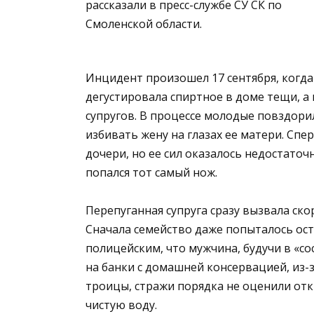
рассказали в пресс-службе СУ СК по
Смоленской области.
Инцидент произошел 17 сентября, когда
дегустировала спиртное в доме тещи, а
супругов. В процессе молодые повздори
избивать жену на глазах ее матери. Сп
дочери, но ее сил оказалось недостаточ
попался тот самый нож.
Перепуганная супруга сразу вызвала ск
Сначала семейство даже попыталось ос
полицейским, что мужчина, будучи в «со
на банки с домашней консервацией, из-
троицы, стражи порядка не оценили отк
чистую воду.