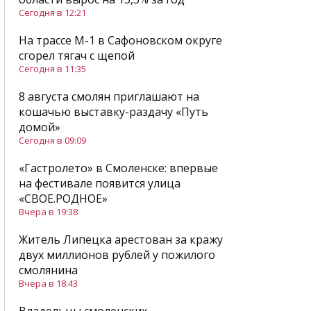
Сегодня в 12:21
На трассе М-1 в Сафоновском округе
сгорел тягач с щепой
Сегодня в 11:35
8 августа смолян приглашают на
кошачью выставку-раздачу «Путь
домой»
Сегодня в 09:09
«Гастролето» в Смоленске: впервые
на фестивале появится улица
«СВОЕ.РОДНОЕ»
Вчера в 19:38
Житель Липецка арестован за кражу
двух миллионов рублей у пожилого
смолянина
Вчера в 18:43