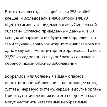
Всего с начала года с людей сняли 258 особей
клещей и исследовали в лаборатории ФБУЗ
«Центр гигиены и эпидемиологии в Смоленской
области». Согласно приведенным данным, в 50
клещах обнаружили возбудители боррелиоза, в
семи случаях – гранулоцитарного анаплазмоза и в
одном случае – моноцитарного эрлихиоза. То есть
22,5% исследованных паукообразных оказались
переносчиками опасных заболеваний.
Боррелиоз, или болезнь Лайма – опасное
инфекционное заболевание, поражающее кожу,
суставы, нервную систему, сердце и другие органы.
При отсутствии лечения или его позднем начале
могут наступить негативные необратимые