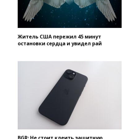
Житель США пережил 45 минут
остановки сердца и увидел рай
BGR: Не стоит клеить защитную