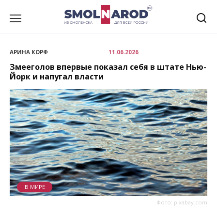
Перейти
к
содержанию
АРИНА КОРФ
11.06.2026
Змееголов впервые показал себя в штате Нью-
Йорк и напугал власти
В МИРЕ
Фото: pixabay.com