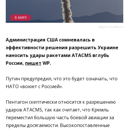
В МИРЕ
legion-media.ru
Администрация США сомневалась в
эффективности решения разрешить Украине
наносить удары ракетами ATACMS вглубь
России,
пишет
WP.
Путин предупредил, что это будет означать, что
НАТО «воюет с Россией».
Пентагон скептически относится к разрешению
ударов ATACMS, так как считает, что Кремль
переместил большую часть боевой авиации за
пределы досягаемости. Высокопоставленные