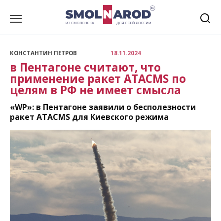
Перейти
к
содержанию
КОНСТАНТИН ПЕТРОВ
18.11.2024
в Пентагоне считают, что
применение ракет ATACMS по
целям в РФ не имеет смысла
«WP»: в Пентагоне заявили о бесполезности
ракет ATACMS для Киевского режима