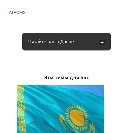
ATACMS
Читайте нас в Дзене
Эти темы для вас