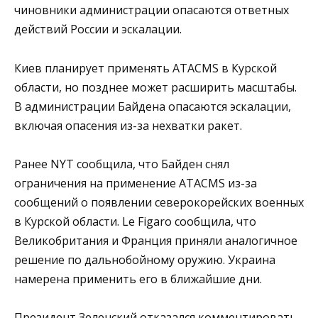
чиновники администрации опасаются ответных
действий России и эскалации.
Киев планирует применять ATACMS в Курской
области, но позднее может расширить масштабы.
В администрации Байдена опасаются эскалации,
включая опасения из-за нехватки ракет.
Ранее NYT сообщила, что Байден снял
ограничения на применение ATACMS из-за
сообщений о появлении северокорейских военных
в Курской области. Le Figaro сообщила, что
Великобритания и Франция приняли аналогичное
решение по дальнобойному оружию. Украина
намерена применить его в ближайшие дни.
Президент Зеленский отказался комментировать