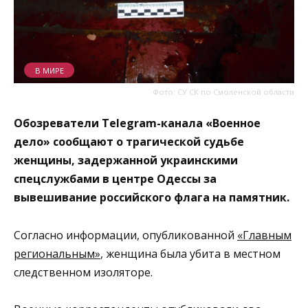
В МИРЕ
Фото: СУ СК по Смоленской области
Обозреватели Telegram-канала «Военное
дело» сообщают о трагической судьбе
женщины, задержанной украинскими
спецслужбами в центре Одессы за
вывешивание российского флага на памятник.
Согласно информации, опубликованной
«Главным
региональным»
, женщина была убита в местном
следственном изоляторе.