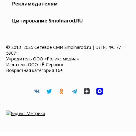
Рекламодателям
Цитирование Smolnarod.RU
© 2013–2025 Сетевое СМИ Smolnarod.ru | ЭЛ № ФС 77 –
59071
Учредитель ООО «Роликс медиа»
Издатель ООО «Ё-Сервис»
Возрастная категория 16+