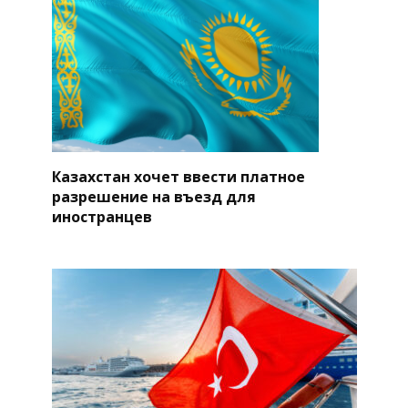
Казахстан хочет ввести платное
разрешение на въезд для
иностранцев