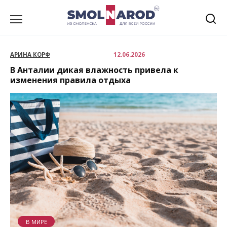
Перейти
к
содержанию
АРИНА КОРФ
12.06.2026
В Анталии дикая влажность привела к
изменения правила отдыха
В МИРЕ