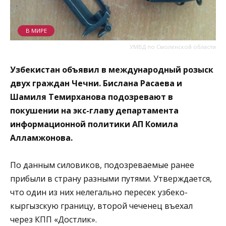
В МИРЕ
УМВД по Смоленской области
Узбекистан объявил в международный розыск
двух граждан Чечни. Бислана Расаева и
Шамиля Темирханова подозревают в
покушении на экс-главу департамента
информационной политики АП Комила
Алламжонова.
По данным силовиков, подозреваемые ранее
прибыли в страну разными путями. Утверждается,
что один из них нелегально пересек узбеко-
кыргызскую границу, второй чеченец въехал
через КПП «Достлик».