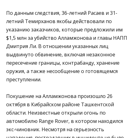
По данным следствия, 36-летний Расаев и 31-
летний Темирханов якобы действовали по
указанию заказчиков, которые предложили им
$1,5 млн за убийство Алламжонова и главы НАПП
Дмитрия Ли. В отношении указанных лиц
выдвинуто обвинение, включая незаконное
пересечение границы, контрабанду, хранение
оружия, а также несообщение о готовящемся
преступлении.
Покушение на Алламжонова произошло 26
октября в Кибрайском районе Ташкентской
области. Неизвестные открыли огонь по
автомобилю Range Rover, в котором находился
экс-чиновник. Несмотря на серьезность
нападения, пострадавших в инциденте не было.