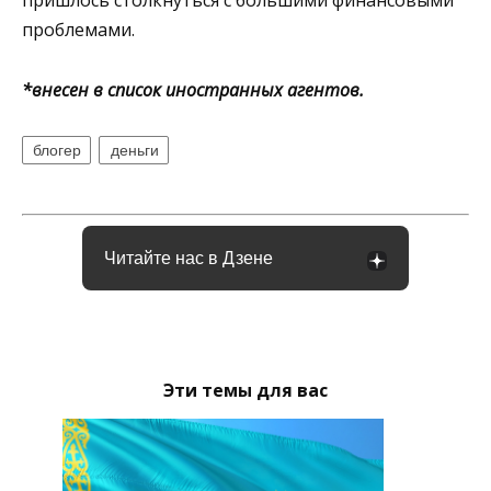
пришлось столкнуться с большими финансовыми
проблемами.
*внесен в список иностранных агентов.
блогер
деньги
Читайте нас в Дзене
Эти темы для вас