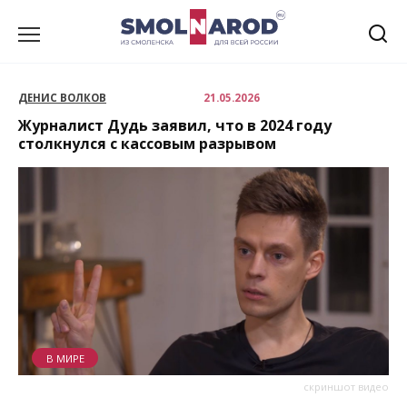
Перейти
к
содержанию
ДЕНИС ВОЛКОВ
21.05.2026
Журналист Дудь заявил, что в 2024 году
столкнулся с кассовым разрывом
В МИРЕ
скриншот видео