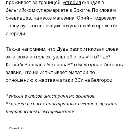
проживает за границей,
устроил
скандал в
бельгийском супермаркете в Брюгге. По словам
очевидцев, на кассе магазина Юрий «подрезал»
толпу русскоговорящих покупателей и пролез без
очереди.
Также напомним, что Дудь
раскритиковал
слова
эк-игрока интеллектуальной игры «Что? Где?
Когда?» Ровшана Аскерова** о Белгороде. Аскеров
заявил, что не испытывает эмпатии по
отношению к жертвам атаки ВСУ на Белгород.
*внесен в список иностранных агентов.
**внесен в список иностранных агентов, признан
террористом и экстремистом.
Юрий Дудь