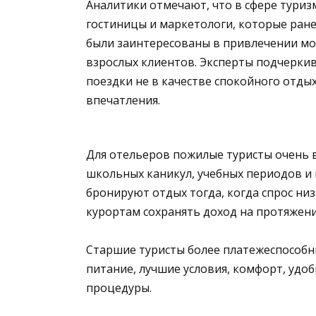
Аналитики отмечают, что в сфере туриз
гостиницы и маркетологи, которые ран
были заинтересованы в привлечении мол
взрослых клиентов. Эксперты подчерки
поездки не в качестве спокойного отдых
впечатления.
Для отельеров пожилые туристы очень в
школьных каникул, учебных периодов и
бронируют отдых тогда, когда спрос низ
курортам сохранять доход на протяжени
Старшие туристы более платежеспособны
питание, лучшие условия, комфорт, удо
процедуры.