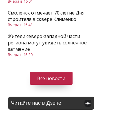
Вчера в 16:04
Смоленск отмечает 70-летие Дня
строителя в сквере Клименко
Вчера в 15:43
Жители северо-западной части
региона могут увидеть солнечное
затмение
Вчера в 15:20
Все новости
Читайте нас в Дзене