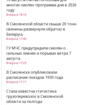
многих смолян: программа дня в 2026
году
Вчера в 18:19
В Смоленской области свыше 20 тонн
свинины развернули обратно в
Беларусь
Вчера в 17:40
ГУ МЧС предупредили смолян о
сильных ливнях и порывах ветра 7
августа
Вчера в 17:29
В Смоленске опубликовали
расписание поездов 1930 года
Вчера в 17:17
Стала известна статистика
грузоперевозок в Смоленской
области за полгода