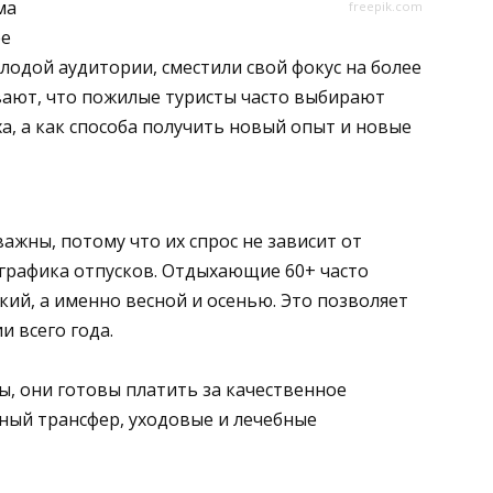
ма
freepik.com
ее
одой аудитории, сместили свой фокус на более
вают, что пожилые туристы часто выбирают
а, а как способа получить новый опыт и новые
ажны, потому что их спрос не зависит от
 графика отпусков. Отдыхающие 60+ часто
кий, а именно весной и осенью. Это позволяет
и всего года.
, они готовы платить за качественное
бный трансфер, уходовые и лечебные