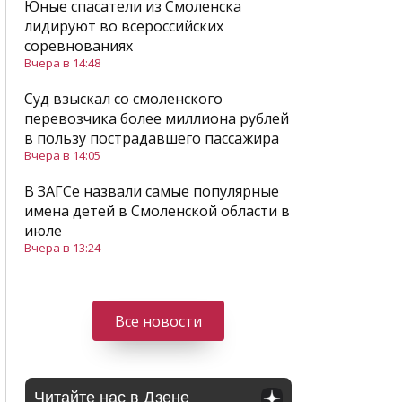
Юные спасатели из Смоленска
лидируют во всероссийских
соревнованиях
Вчера в 14:48
Суд взыскал со смоленского
перевозчика более миллиона рублей
в пользу пострадавшего пассажира
Вчера в 14:05
В ЗАГСе назвали самые популярные
имена детей в Смоленской области в
июле
Вчера в 13:24
Все новости
Читайте нас в Дзене