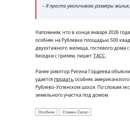
–
Я просто увеличиваю размеры жилья
Напомним, что в конце января 2026 год
особняк на Рублевке площадью 500 квад
двухэтажного жилища, гостевого дома с 
беседки с грилем, пишет
ТАСС
.
Ранее риелтор Ригина Гордеева объясни
удается
продать
особняк американского 
Рублево-Успенском шоссе. По словам эк
земельного участка под домом.
Особняк
Стивен Сигал