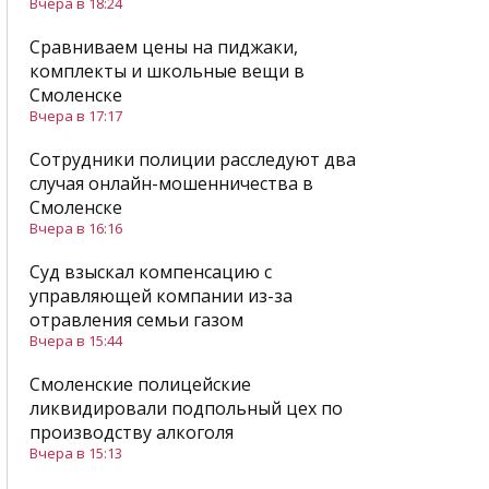
Вчера в 18:24
Сравниваем цены на пиджаки,
комплекты и школьные вещи в
Смоленске
Вчера в 17:17
Сотрудники полиции расследуют два
случая онлайн-мошенничества в
Смоленске
Вчера в 16:16
Суд взыскал компенсацию с
управляющей компании из-за
отравления семьи газом
Вчера в 15:44
Смоленские полицейские
ликвидировали подпольный цех по
производству алкоголя
Вчера в 15:13