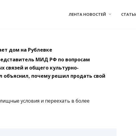
ЛЕНТА НОВОСТЕЙ
СТАТЬ
ает дом на Рублевке
редставитель МИД РФ по вопросам
х связей и общего культурно-
л объяснил, почему решил продать свой
илищные условия и переехать в более