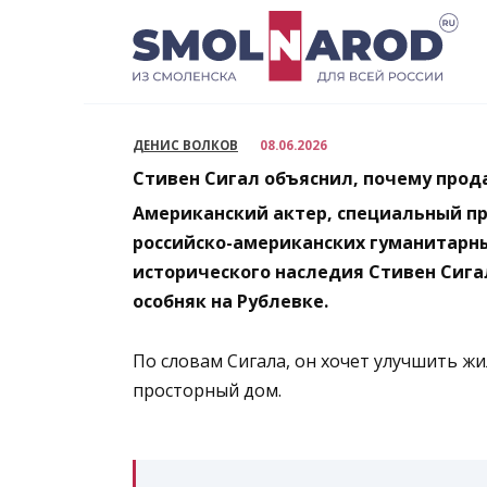
Перейти
к
содержанию
ДЕНИС ВОЛКОВ
08.06.2026
Стивен Сигал объяснил, почему прод
Американский актер, специальный п
российско-американских гуманитарны
исторического наследия Стивен Сига
особняк на Рублевке.
По словам Сигала, он хочет улучшить ж
просторный дом.