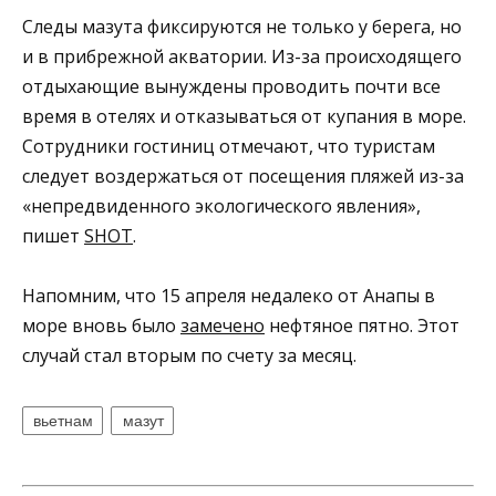
Следы мазута фиксируются не только у берега, но
и в прибрежной акватории. Из-за происходящего
отдыхающие вынуждены проводить почти все
время в отелях и отказываться от купания в море.
Сотрудники гостиниц отмечают, что туристам
следует воздержаться от посещения пляжей из-за
«непредвиденного экологического явления»,
пишет
SHOT
.
Напомним, что 15 апреля недалеко от Анапы в
море вновь было
замечено
нефтяное пятно. Этот
случай стал вторым по счету за месяц.
вьетнам
мазут