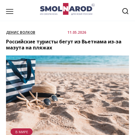
Перейти
к
содержанию
ДЕНИС ВОЛКОВ
11.05.2026
Российские туристы бегут из Вьетнама из-за
мазута на пляжах
В МИРЕ