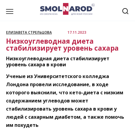
Перейти
к
содержанию
ЕЛИЗАВЕТА СТРЕЛЬЦОВА
17.11.2023
Низкоуглеводная диета
стабилизирует уровень сахара
Низкоуглеводная диета стабилизирует
уровень сахара в крови
Ученые из Университетского колледжа
Лондона провели исследование, в ходе
которого выяснили, что кето-диета с низким
содержанием углеводов может
стабилизировать уровень сахара в крови у
людей с сахарным диабетом, а также помочь
им похудеть