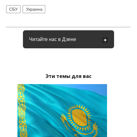
СБУ
Украина
Читайте нас в Дзене
Эти темы для вас