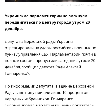
The National Interest / Emma Ashford
Украинские парламентарии не рискнули
передвигаться по центру города утром 20
декабря.
Депутаты Верховной рады Украины
отреагировали на удары российских военных по
пункту управления СБУ. Парламентарии почти в
полном составе пропустили заседание утром 20
декабря, сообщил депутат Рады Алексей
Гончаренко*.
По информации депутата, в здание Верховной
Рады в пятницу пришли лишь 10 процентов
народных избранников. Гончаренко
сыронизировал, что это «мощный» показатель.