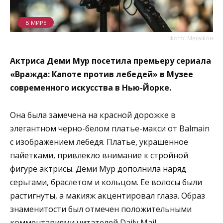
В МИРЕ
Фото: МегаФон
Актриса Деми Мур посетила премьеру сериала
«Вражда: Капоте против лебедей» в Музее
современного искусства в Нью-Йорке.
Она была замечена на красной дорожке в
элегантном черно-белом платье-макси от Balmain
с изображением лебедя. Платье, украшенное
пайетками, привлекло внимание к стройной
фигуре актрисы. Деми Мур дополнила наряд
серьгами, браслетом и кольцом. Ее волосы были
растигнуты, а макияж акцентировал глаза. Образ
знаменитости был отмечен положительными
комментариями читателей Daily Mail.