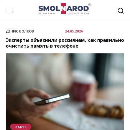
Перейти
к
содержанию
ДЕНИС ВОЛКОВ
24.05.2026
Эксперты объяснили россиянам, как правильно
очистить память в телефоне
В МИРЕ