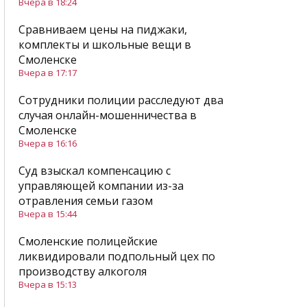
Вчера в 18:24
Сравниваем цены на пиджаки,
комплекты и школьные вещи в
Смоленске
Вчера в 17:17
Сотрудники полиции расследуют два
случая онлайн-мошенничества в
Смоленске
Вчера в 16:16
Суд взыскал компенсацию с
управляющей компании из-за
отравления семьи газом
Вчера в 15:44
Смоленские полицейские
ликвидировали подпольный цех по
производству алкоголя
Вчера в 15:13