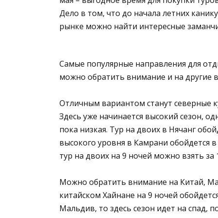
Дело в том, что до начала летних каник
рынке можно найти интересные заманч
Самые популярные направления для отды
можно обратить внимание и на другие в
Отличным вариантом станут северные ку
Здесь уже начинается высокий сезон, о
пока низкая. Тур на двоих в Нячанг обой
высокого уровня в Камрани обойдется в 
тур на двоих на 9 ночей можно взять за 
Можно обратить внимание на Китай, Ма
китайском Хайнане на 9 ночей обойдется 
Мальдив, то здесь сезон идет на спад,