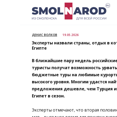
Перейти
к
содержанию
ДЕНИС ВОЛКОВ
19.05.2026
Эксперты назвали страны, отдых в к
Египте
В ближайшие пару недель российски
туристы получат возможность урват
бюджетные туры на любимые курорт
высокого уровня. Многим удастся най
предложения дешевле, чем Турция и
Египет в сезон.
Эксперты отмечают, что вторая полови
мая – выгодное время для покупки туров