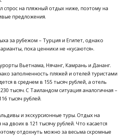
ул спрос на пляжный отдых ниже, поэтому на
ивые предложения.
ха за рубежом – Турция и Египет, однако
арианты, пока ценники не «кусаются».
рорты Вьетнама, Нячанг, Камрань и Дананг.
днако заполненность пляжей и отелей туристами
дется в среднем в 155 тысяч рублей, а отель
230 тысяч. С Таиландом ситуация аналогичная –
116 тысяч рублей.
льдивы и экскурсионные туры. Отдых на
на двоих в 121 тысячу рублей. Что касается
 поэтому отдохнуть можно за весьма скромные