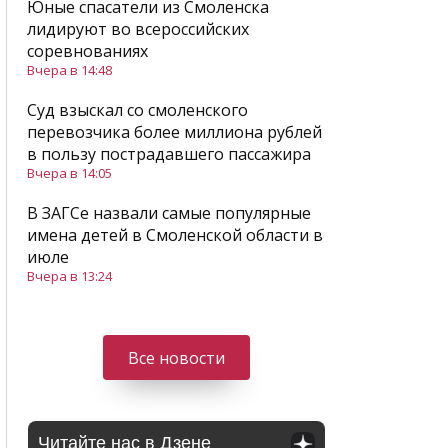
Юные спасатели из Смоленска
лидируют во всероссийских
соревнованиях
Вчера в 14:48
Суд взыскал со смоленского
перевозчика более миллиона рублей
в пользу пострадавшего пассажира
Вчера в 14:05
В ЗАГСе назвали самые популярные
имена детей в Смоленской области в
июле
Вчера в 13:24
Все новости
Читайте нас в Дзене