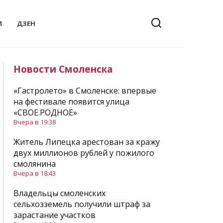
И
ДЗЕН
Новости Смоленска
«Гастролето» в Смоленске: впервые
на фестивале появится улица
«СВОЕ.РОДНОЕ»
Вчера в 19:38
Житель Липецка арестован за кражу
двух миллионов рублей у пожилого
смолянина
Вчера в 18:43
Владельцы смоленских
сельхозземель получили штраф за
зарастание участков