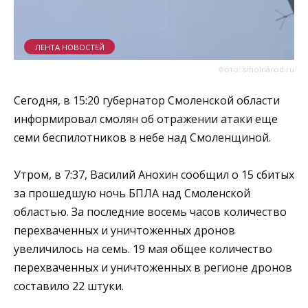
ЛЕНТА НОВОСТЕЙ
Фото: smolnarod.ru
Сегодня, в 15:20 губернатор Смоленской области
информировал смолян об отражении атаки еще
семи беспилотников в небе над Смоленщиной.
Утром, в 7:37, Василий Анохин сообщил о 15 сбитых
за прошедшую ночь БПЛА над Смоленской
областью. За последние восемь часов количество
перехваченных и уничтоженных дронов
увеличилось на семь. 19 мая общее количество
перехваченных и уничтоженных в регионе дронов
составило 22 штуки.