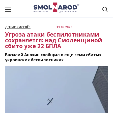
Перейти
к
содержанию
ДЕНИС КИСЕЛЁВ
19.05.2026
Угроза атаки беспилотниками
сохраняется: над Смоленщиной
сбито уже 22 БПЛА
Василий Анохин сообщил о еще семи сбитых
украинских беспилотниках