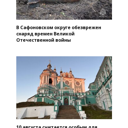
В Сафоновском округе обезврежен
снаряд времен Великой
Отечественной войны
10 августа считается особым для