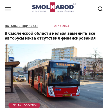
Перейти
к
содержанию
НАТАЛЬЯ ЛЕЩИНСКАЯ
23.11.2023
В Смоленской области нельзя заменить все
автобусы из-за отсутствия финансирования
ЛЕНТА НОВОСТЕЙ