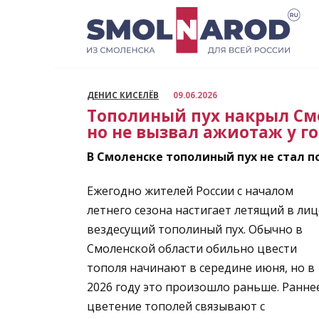
Перейти
к
содержанию
ДЕНИС КИСЕЛЁВ
09.06.2026
Тополиный пух накрыл См
но не вызвал ажиотаж у г
В Смоленске тополиный пух не стал 
Ежегодно жителей России с началом
летнего сезона настигает летящий в лиц
вездесущий тополиный пух. Обычно в
Смоленской области обильно цвести
тополя начинают в середине июня, но в
2026 году это произошло раньше. Ранне
цветение тополей связывают с