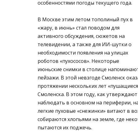
особенностями погоды текущего года.
В Москве этим летом тополиный пух в
«жару, в июнь» стал поводом для
активного обсуждения, сюжетов на
телевидении, а также для ИИ-шутки о
необходимости появления на улицах
роботов «пухососов». Некоторые
июньские снимки в столице напоминают
пейзажи. В этой невзгоде Смоленск оказ
протяжении нескольких лет «пушащиеся»
Смоленска. В этом году, как утверждаю
наблюдать в основном на периферии, на
легкие пуховые «снежинки» витают в во
собираются хлопьями на земле, где нек
пытаются их поджечь.