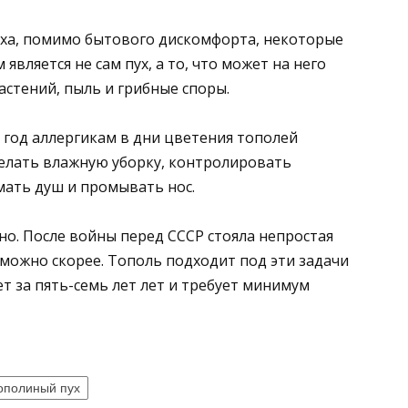
уха, помимо бытового дискомфорта, некоторые
вляется не сам пух, а то, что может на него
астений, пыль и грибные споры.
 год аллергикам в дни цветения тополей
делать влажную уборку, контролировать
ать душ и промывать нос.
но. После войны перед СССР стояла непростая
к можно скорее. Тополь подходит под эти задачи
т за пять-семь лет лет и требует минимум
ополиный пух