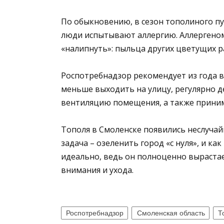
По обыкновению, в сезон тополиного п
люди испытывают аллергию. Аллергеном я
«налипнуть»: пыльца других цветущих р
Роспотребнадзор рекомендует из года в
меньше выходить на улицу, регулярно 
вентиляцию помещения, а также приним
Тополя в Смоленске появились неслучай
задача – озеленить город «с нуля», и ка
идеально, ведь он полноценно вырастае
внимания и ухода.
Роспотребнадзор
Смоленская область
Т