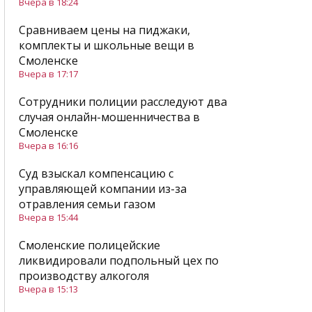
Вчера в 18:24
Сравниваем цены на пиджаки,
комплекты и школьные вещи в
Смоленске
Вчера в 17:17
Сотрудники полиции расследуют два
случая онлайн-мошенничества в
Смоленске
Вчера в 16:16
Суд взыскал компенсацию с
управляющей компании из-за
отравления семьи газом
Вчера в 15:44
Смоленские полицейские
ликвидировали подпольный цех по
производству алкоголя
Вчера в 15:13