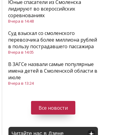
Юные спасатели из Смоленска
лидируют во всероссийских
соревнованиях
Вчера в 14:48
Суд взыскал со смоленского
перевозчика более миллиона рублей
в пользу пострадавшего пассажира
Вчера в 14:05
В ЗАГСе назвали самые популярные
имена детей в Смоленской области в
июле
Вчера в 13:24
Все новости
Читайте нас в Дзене