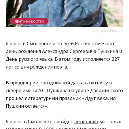
ЛЕНТА НОВОСТЕЙ
Фото: gorodnews.ru
6 июня в Смоленске и по всей России отмечают
день рождения Александра Сергеевича Пушкина и
День русского языка. В этом году исполняется 227
лет со дня рождения поэта.
В преддверии праздничной даты, в пятницу в
сквере имени А.С. Пушкина на улице Дзержинского
прошел литературный праздник «Идут века, но
Пушкин остаётся».
6 июня, в Смоленске пройдет
несколько
массовых