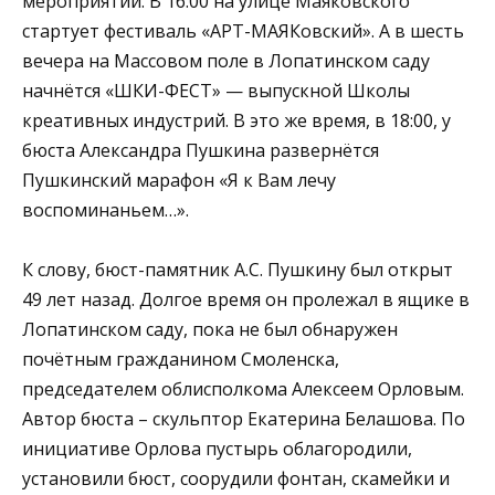
мероприятий. В 16:00 на улице Маяковского
стартует фестиваль «АРТ-МАЯКовский». А в шесть
вечера на Массовом поле в Лопатинском саду
начнётся «ШКИ-ФЕСТ» — выпускной Школы
креативных индустрий. В это же время, в 18:00, у
бюста Александра Пушкина развернётся
Пушкинский марафон «Я к Вам лечу
воспоминаньем…».
К слову, бюст-памятник А.С. Пушкину был открыт
49 лет назад. Долгое время он пролежал в ящике в
Лопатинском саду, пока не был обнаружен
почётным гражданином Смоленска,
председателем облисполкома Алексеем Орловым.
Автор бюста – скульптор Екатерина Белашова. По
инициативе Орлова пустырь облагородили,
установили бюст, соорудили фонтан, скамейки и