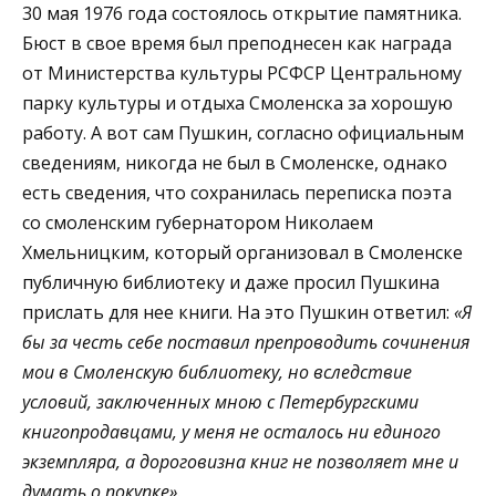
30 мая 1976 года состоялось открытие памятника.
Бюст в свое время был преподнесен как награда
от Министерства культуры РСФСР Центральному
парку культуры и отдыха Смоленска за хорошую
работу. А вот сам Пушкин, согласно официальным
сведениям, никогда не был в Смоленске, однако
есть сведения, что сохранилась переписка поэта
со смоленским губернатором Николаем
Хмельницким, который организовал в Смоленске
публичную библиотеку и даже просил Пушкина
прислать для нее книги. На это Пушкин ответил:
«Я
бы за честь себе поставил препроводить сочинения
мои в Смоленскую библиотеку, но вследствие
условий, заключенных мною с Петербургскими
книгопродавцами, у меня не осталось ни единого
экземпляра, а дороговизна книг не позволяет мне и
думать о покупке».