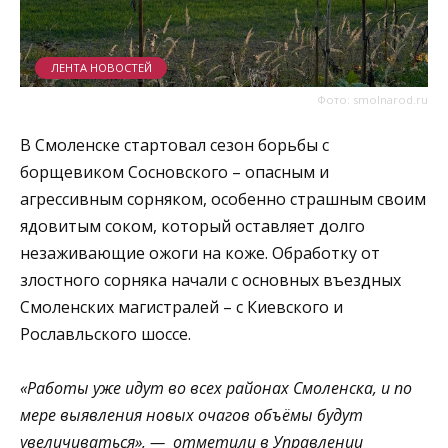
ЛЕНТА НОВОСТЕЙ
Фото: smolnarod.ru
В Смоленске стартовал сезон борьбы с
борщевиком Сосновского – опасным и
агрессивным сорняком, особенно страшным своим
ядовитым соком, который оставляет долго
незаживающие ожоги на коже. Обработку от
злостного сорняка начали с основных въездных
Смоленских магистралей – с Киевского и
Рославльского шоссе.
«Работы уже идут во всех районах Смоленска, и по
мере выявления новых очагов объёмы будут
увеличиваться», — отметили в Управлении