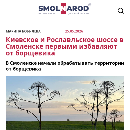
Перейти
к
содержанию
МАРИНА БОБЫЛЕВА
25.05.2026
Киевское и Рославльское шоссе в
Смоленске первыми избавляют
от борщевика
В Смоленске начали обрабатывать территории
от борщевика