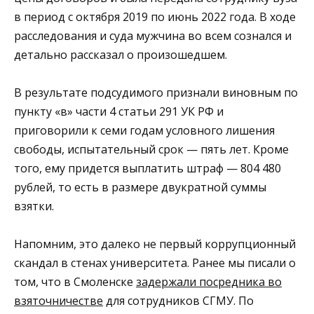
в период с октября 2019 по июнь 2022 года. В ходе
расследования и суда мужчина во всем сознался и
детально рассказал о произошедшем.
В результате подсудимого признали виновным по
пункту «в» части 4 статьи 291 УК РФ и
приговорили к семи годам условного лишения
свободы, испытательный срок — пять лет. Кроме
того, ему придется выплатить штраф — 804 480
рублей, то есть в размере двукратной суммы
взятки.
Напомним, это далеко не первый коррупционный
скандал в стенах университета. Ранее мы писали о
том, что в Смоленске
задержали посредника во
взяточничестве
для сотрудников СГМУ. По