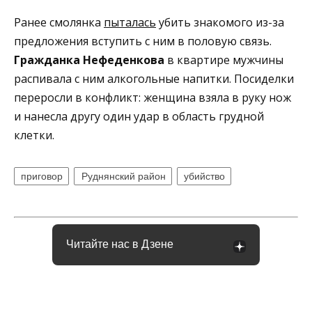
Ранее смолянка
пыталась
убить знакомого из-за
предложения вступить с ним в половую связь.
Гражданка Нефеденкова
в квартире мужчины
распивала с ним алкогольные напитки. Посиделки
переросли в конфликт: женщина взяла в руку нож
и нанесла другу один удар в область грудной
клетки.
приговор
Руднянский район
убийство
Читайте нас в Дзене