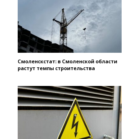
Смоленскстат: в Смоленской области
растут темпы строительства