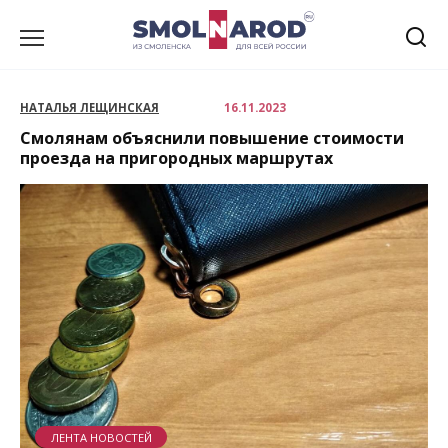
Перейти
к
содержанию
НАТАЛЬЯ ЛЕЩИНСКАЯ
16.11.2023
Смолянам объяснили повышение стоимости
проезда на пригородных маршрутах
ЛЕНТА НОВОСТЕЙ