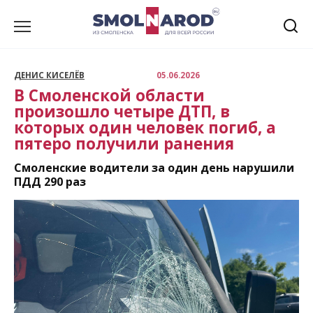
Перейти
к
содержанию
ДЕНИС КИСЕЛЁВ
05.06.2026
В Смоленской области
произошло четыре ДТП, в
которых один человек погиб, а
пятеро получили ранения
Смоленские водители за один день нарушили
ПДД 290 раз