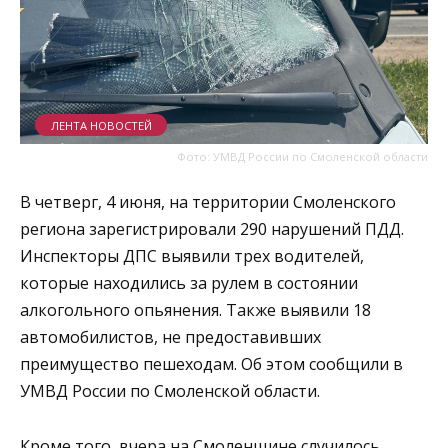
ЛЕНТА НОВОСТЕЙ
Фото: УМВД России по Смоленской области
В четверг, 4 июня, на территории Смоленского
региона зарегистрировали 290 нарушений ПДД.
Инспекторы ДПС выявили трех водителей,
которые находились за рулем в состоянии
алкогольного опьянения. Также выявили 18
автомобилистов, не предоставивших
преимущество пешеходам. Об этом сообщили в
УМВД России по Смоленской области.
Кроме того, вчера на Смоленщине случилось