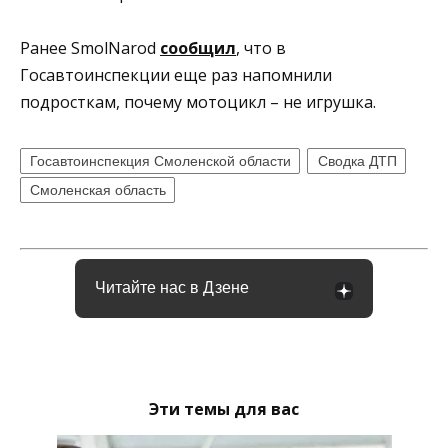
Ранее SmolNarod
сообщил
, что в
Госавтоинспекции еще раз напомнили
подросткам, почему мотоцикл – не игрушка.
Госавтоинспекция Смоленской области
Сводка ДТП
Смоленская область
Читайте нас в Дзене
Эти темы для вас