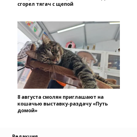
сгорел тягач с щепой
8 августа смолян приглашают на
кошачью выставку-раздачу «Путь
домой»
Редакция