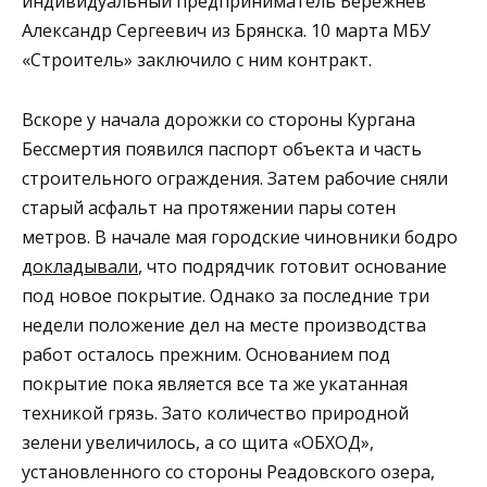
индивидуальный предприниматель Бережнев
Александр Сергеевич из Брянска. 10 марта МБУ
«Строитель» заключило с ним контракт.
Вскоре у начала дорожки со стороны Кургана
Бессмертия появился паспорт объекта и часть
строительного ограждения. Затем рабочие сняли
старый асфальт на протяжении пары сотен
метров. В начале мая городские чиновники бодро
докладывали
, что подрядчик готовит основание
под новое покрытие. Однако за последние три
недели положение дел на месте производства
работ осталось прежним. Основанием под
покрытие пока является все та же укатанная
техникой грязь. Зато количество природной
зелени увеличилось, а со щита «ОБХОД»,
установленного со стороны Реадовского озера,