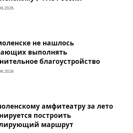
06.2026
моленске не нашлось
ающих выполнять
нительное благоустройство
06.2026
моленскому амфитеатру за лето
нируется построить
лирующий маршрут