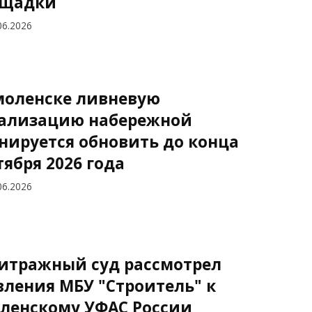
ощадки
06.2026
моленске ливневую
ализацию набережной
нируется обновить до конца
тября 2026 года
06.2026
итражный суд рассмотрел
вления МБУ "Строитель" к
ленскому УФАС России