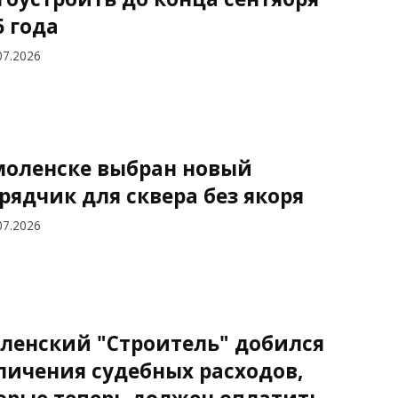
6 года
07.2026
моленске выбран новый
рядчик для сквера без якоря
07.2026
ленский "Строитель" добился
личения судебных расходов,