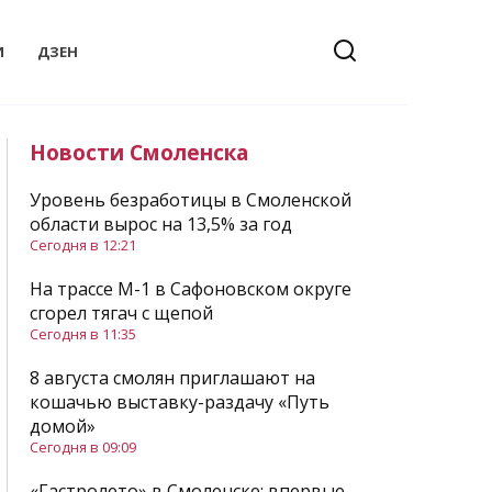
И
ДЗЕН
Новости Смоленска
Уровень безработицы в Смоленской
области вырос на 13,5% за год
Сегодня в 12:21
На трассе М-1 в Сафоновском округе
сгорел тягач с щепой
Сегодня в 11:35
8 августа смолян приглашают на
кошачью выставку-раздачу «Путь
домой»
Сегодня в 09:09
«Гастролето» в Смоленске: впервые