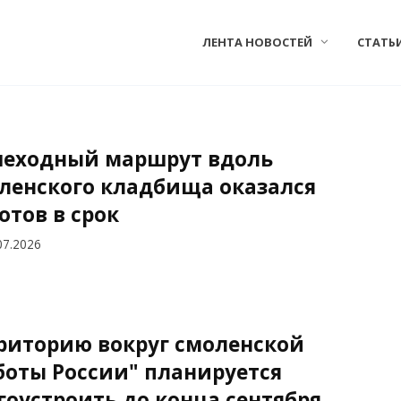
ЛЕНТА НОВОСТЕЙ
СТАТЬ
еходный маршрут вдоль
ленского кладбища оказался
готов в срок
07.2026
риторию вокруг смоленской
боты России" планируется
гоустроить до конца сентября