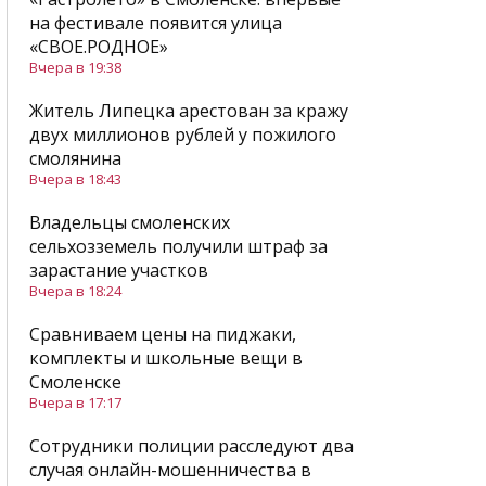
на фестивале появится улица
«СВОЕ.РОДНОЕ»
Вчера в 19:38
Житель Липецка арестован за кражу
двух миллионов рублей у пожилого
смолянина
Вчера в 18:43
Владельцы смоленских
сельхозземель получили штраф за
зарастание участков
Вчера в 18:24
Сравниваем цены на пиджаки,
комплекты и школьные вещи в
Смоленске
Вчера в 17:17
Сотрудники полиции расследуют два
случая онлайн-мошенничества в