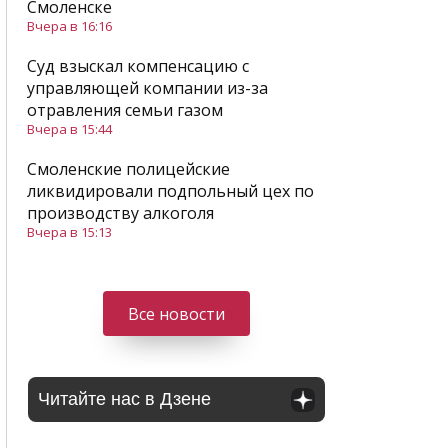
Смоленске
Вчера в 16:16
Суд взыскал компенсацию с
управляющей компании из-за
отравления семьи газом
Вчера в 15:44
Смоленские полицейские
ликвидировали подпольный цех по
производству алкоголя
Вчера в 15:13
Все новости
Читайте нас в Дзене