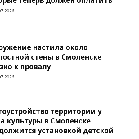
орые теперь должен оплатить
07.2026
ружение настила около
постной стены в Смоленске
зко к провалу
07.2026
гоустройство территории у
а культуры в Смоленске
должится установкой детской