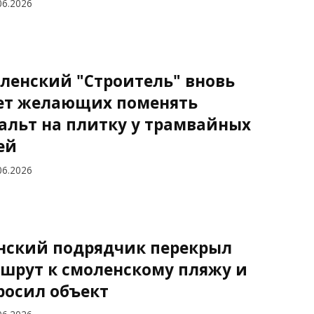
06.2026
ленский "Строитель" вновь
т желающих поменять
альт на плитку у трамвайных
ей
06.2026
нский подрядчик перекрыл
шрут к смоленскому пляжу и
росил объект