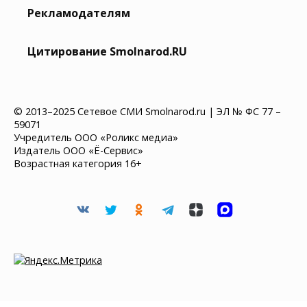
Рекламодателям
Цитирование Smolnarod.RU
© 2013–2025 Сетевое СМИ Smolnarod.ru | ЭЛ № ФС 77 –
59071
Учредитель ООО «Роликс медиа»
Издатель ООО «Ё-Сервис»
Возрастная категория 16+