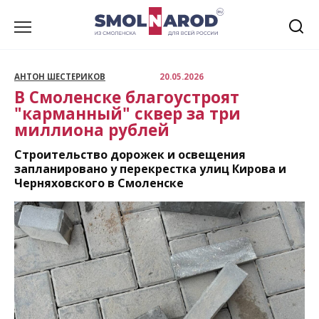
Перейти
к
содержанию
АНТОН ШЕСТЕРИКОВ
20.05.2026
В Смоленске благоустроят
"карманный" сквер за три
миллиона рублей
Строительство дорожек и освещения
запланировано у перекрестка улиц Кирова и
Черняховского в Смоленске