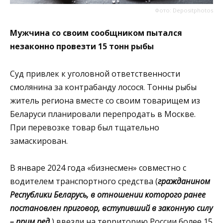
Фото: Depositphotos
Мужчина со своим сообщником пытался
незаконно провезти 15 тонн рыбы
Суд привлек к уголовной ответственности
смолянина за контрабанду лосося. Тонны рыбы
житель региона вместе со своим товарищем из
Беларуси планировали перепродать в Москве.
При перевозке товар был тщательно
замаскирован.
В январе 2024 года «бизнесмен» совместно с
водителем транспортного средства (
гражданином
Республики Беларусь, в отношении которого ранее
постановлен приговор, вступивший в законную силу
– прим.ред.
) ввезли на территорию России более 15