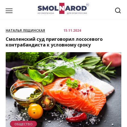
Перейти
к
содержанию
НАТАЛЬЯ ЛЕЩИНСКАЯ
15.11.2024
Смоленский суд приговорил лососевого
контрабандиста к условному сроку
ОБЩЕСТВО