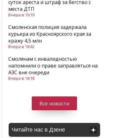
суток ареста и штраф за бегство с
места ДТП
Вчера в 19:19
Смоленская полиция задержала
курьера из Красноярского края за
кражу 4,5 млн
Вчера в 18:42
Смолянам с инвалидностью
напомнили о праве заправляться на
АЗС вне очереди
Вчера в 18:18
Все новости
Читайте нас в Дзене