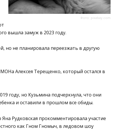
Фото: pixabay.com
от
го вышла замуж в 2023 году.
й, но не планировала переезжать в другую
 ОМОНа Алексея Терещенко, который остался в
019 году, но Кузьмина подчеркнула, что они
бенка и оставили в прошлом все обиды.
р Яна Рудковская прокомментировала участие
стного как Гном Гномыч, в ледовом шоу