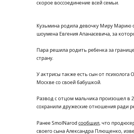
скорое воссоединение всей семьи.
Кузьмина родила девочку Миру Марию 
шоумена Евгения Апанасевича, за которо
Пара решила родить ребенка за границе
страну.
У актрисы также есть сын от психолога
Москве со своей бабушкой.
Развод с отцом мальчика произошел в 2
сохранили дружеские отношения ради ре
Ранее SmolNarod
сообщил
, что продюсе
своего сына Александра Плющенко, изве