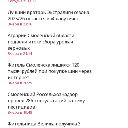
Сегодня в 09:09
Лучший вратарь Экстралиги сезона
2025/26 остаётся в «Славутиче»
Вчера в 23:16
Аграрии Смоленской области
подвели итоги сбора урожая
зерновых
Вчера в 21:14
Житель Смоленска лишился 120
тысяч рублей при покупке шин через
интернет
Вчера в 20:29
Смоленский Россельхознадзор
провел 286 консультаций на тему
пестицидов
Вчера в 19:48
Жительница Велижа получила 3